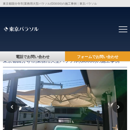
東京都国分寺市|業務用大型パラソル(GI3030)の施工事例｜東京パラソル
トップ
>
施工事例一覧
> 東京都国分寺市|業務用大型パラソル(GI3030)の施
工事例
電話でお問い合わせ
フォームでお問い合わせ
東京都国分寺市|業務用大型パラソル(GI3030)の施工事例