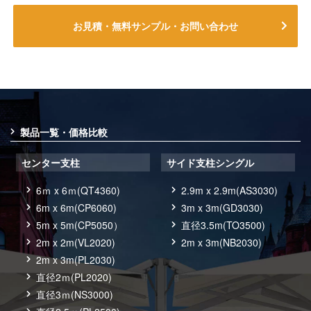
お見積・無料サンプル・お問い合わせ
製品一覧・価格比較
センター支柱
サイド支柱シングル
6ｍ x 6ｍ(QT4360)
2.9m x 2.9m(AS3030)
6m x 6m(CP6060)
3m x 3m(GD3030)
5m x 5m(CP5050）
直径3.5m(TO3500)
2m x 2m(VL2020)
2m x 3m(NB2030)
2m x 3m(PL2030)
直径2ｍ(PL2020)
直径3ｍ(NS3000)