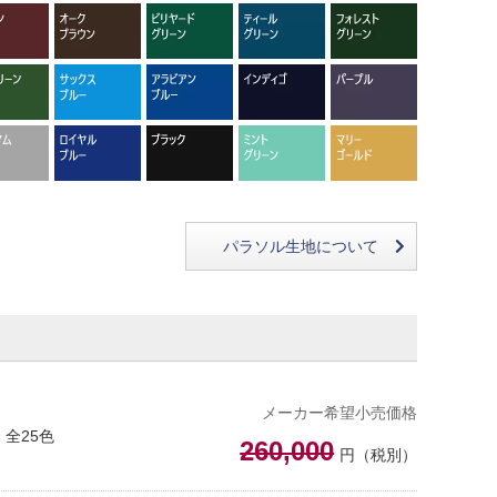
パラソル生地について
メーカー希望小売価格
全25色
260,000
円（税別）