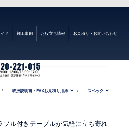
ガイド
施工事例
お役立ち情報
お見積り・お問い合わせ
000」ドリンクスタンド
取扱説明書・FAXお見積り用紙
スペック
ラソル付きテーブルが気軽に立ち寄れ