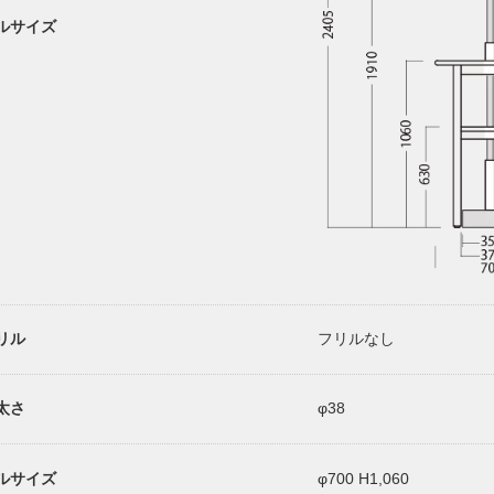
ルサイズ
リル
フリルなし
太さ
φ38
ルサイズ
φ700 H1,060