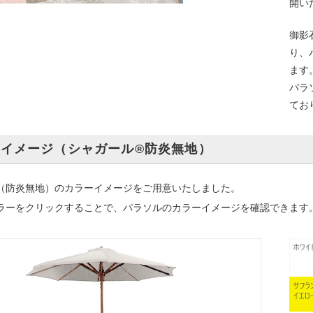
開い
御影
り、
ます
パラ
てお
イメージ（シャガール®防炎無地）
（防炎無地）のカラーイメージをご用意いたしました。
ラーをクリックすることで、パラソルのカラーイメージを確認できます