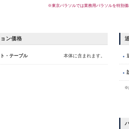
※東京パラソルでは業務用パラソルを特別価
ション価格
ト・テーブル
本体に含まれます。
●
●
※