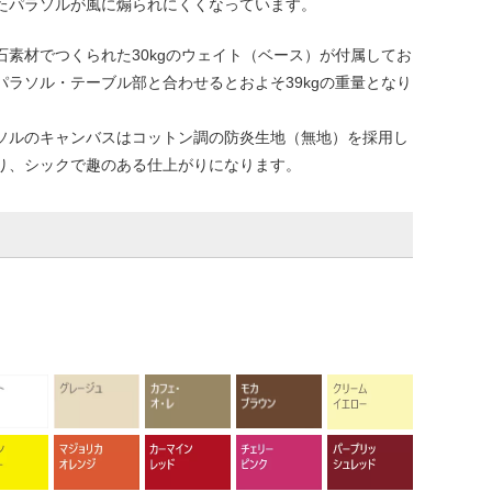
たパラソルが風に煽られにくくなっています。
石素材でつくられた30kgのウェイト（ベース）が付属してお
パラソル・テーブル部と合わせるとおよそ39kgの重量となり
。
ソルのキャンバスはコットン調の防炎生地（無地）を採用し
り、シックで趣のある仕上がりになります。
。