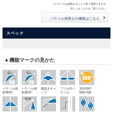
※パラソルは張替えることで長く使用できます。
詳しくはこちらをご覧ください。
パラソル張替えの価格はこちら
スペック
●
機能マークの見かた
パラソル傾
パラソル傾
風抜きキャ
フリル付パ
支柱360°
斜角60°
斜角20°
ップ
ラソル
回転可能