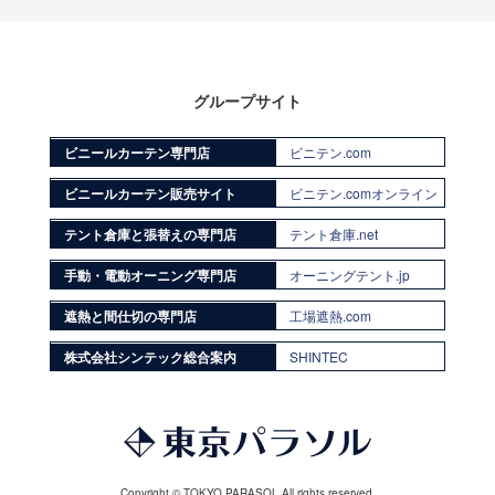
グループサイト
ビニールカーテン専門店
ビニテン.com
ビニールカーテン販売サイト
ビニテン.comオンライン
テント倉庫と張替えの専門店
テント倉庫.net
手動・電動オーニング専門店
オーニングテント.jp
遮熱と間仕切の専門店
工場遮熱.com
株式会社シンテック総合案内
SHINTEC
Copyright © TOKYO PARASOL All rights reserved.