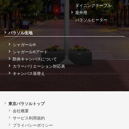
ダイニングテーブル
屋外用
パラソルヒーター
パラソル生地
シャガール®
シャガール®アート
防炎キャンバスについて
カラーバリエーション対応表
キャンバス張替え
東京パラソルトップ
会社概要
サービス利用規約
プライバシーポリシー