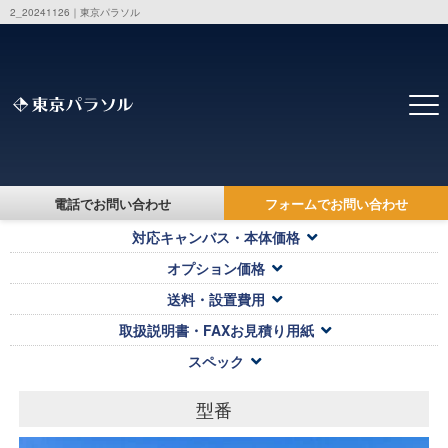
2_20241126｜東京パラソル
トップ
>
製品・価格一覧
> 2_20241126
2_20241126
電話でお問い合わせ
フォームでお問い合わせ
対応キャンバス・本体価格
オプション価格
送料・設置費用
取扱説明書・FAXお見積り用紙
スペック
型番