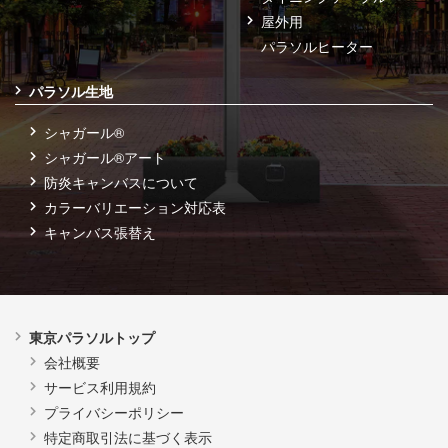
屋外用
パラソルヒーター
パラソル生地
シャガール®
シャガール®アート
防炎キャンバスについて
カラーバリエーション対応表
キャンバス張替え
東京パラソルトップ
会社概要
サービス利用規約
プライバシーポリシー
特定商取引法に基づく表示