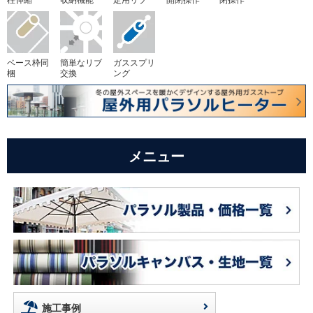
ベース枠同
簡単なリブ
ガススプリ
梱
交換
ング
メニュー
施工事例