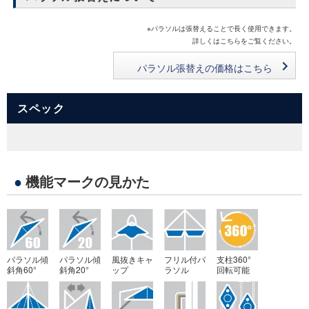
※パラソルは張替えることで長く使用できます。
詳しくはこちらをご覧ください。
パラソル張替えの価格はこちら
スペック
●
機能マークの見かた
パラソル傾
パラソル傾
風抜きキャ
フリル付パ
支柱360°
斜角60°
斜角20°
ップ
ラソル
回転可能