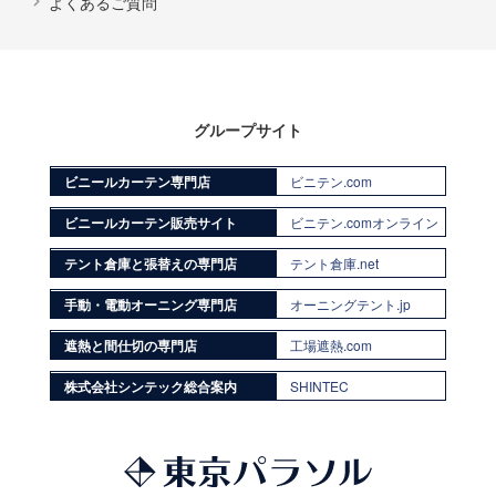
よくあるご質問
グループサイト
ビニールカーテン専門店
ビニテン.com
ビニールカーテン販売サイト
ビニテン.comオンライン
テント倉庫と張替えの専門店
テント倉庫.net
手動・電動オーニング専門店
オーニングテント.jp
遮熱と間仕切の専門店
工場遮熱.com
株式会社シンテック総合案内
SHINTEC