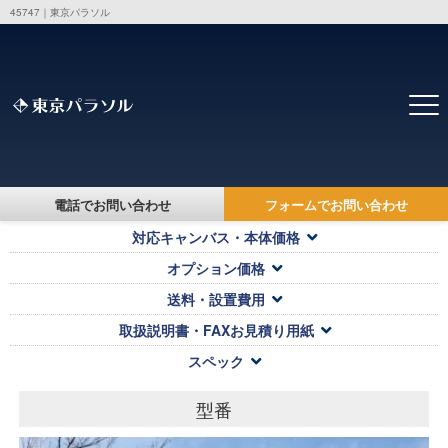
45747｜東京パラソル
トップ
>
製品・価格一覧
> 45747
45747
電話でお問い合わせ
フォームでお問い合わせ
対応キャンバス・本体価格
オプション価格
送料・設置費用
取扱説明書・FAXお見積り用紙
スペック
型番