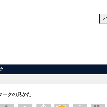
ク
マークの見かた