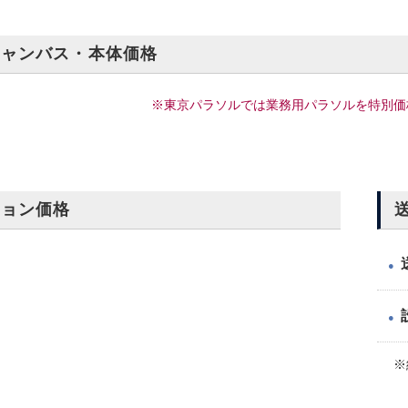
キャンバス・本体価格
※東京パラソルでは業務用パラソルを特別価
ション価格
●
●
※