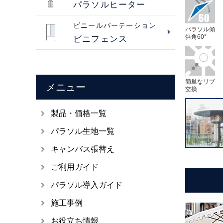
パラソルヒーター
ビニールパーテーション
パラソル傾
斜角60°
ビニフェンス
簡単なリブ
メニュー
交換
製品・価格一覧
パラソル生地一覧
キャンバス張替え
ご利用ガイド
パラソル導入ガイド
施工事例
お役立ち情報