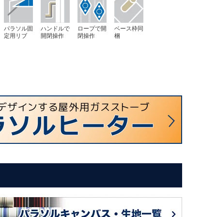
パラソル固
ハンドルで
ロープで開
ベース枠同
定用リブ
開閉操作
閉操作
梱