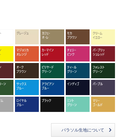
。
パラソル生地について