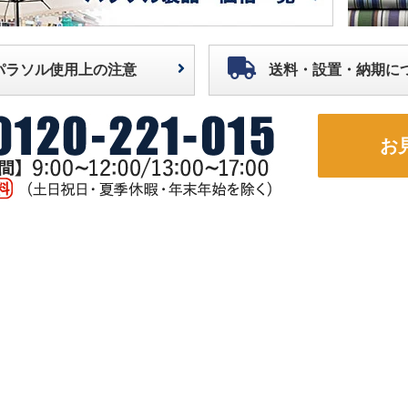
パラソル使用上の注意
送料・設置・納期に
お