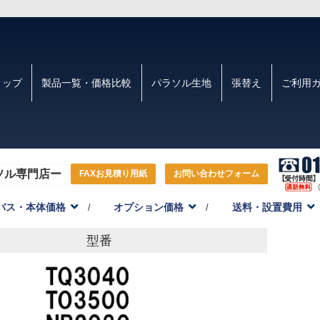
トップ
製品一覧・価格比較
パラソル生地
張替え
ご利用
ソル専門店ー
FAXお見積り用紙
お問い合わせフォーム
バス・本体価格
オプション価格
送料・設置費用
型番