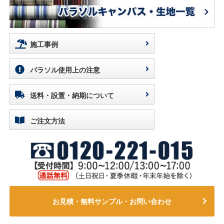
施工事例
パラソル使用上の注意
送料・設置・納期について
ご注文方法
お見積・無料サンプル・お問い合わせ