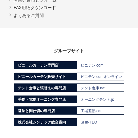
FAX用紙ダウンロード
よくあるご質問
グループサイト
ビニールカーテン専門店
ビニテン.com
ビニールカーテン販売サイト
ビニテン.comオンライン
テント倉庫と張替えの専門店
テント倉庫.net
手動・電動オーニング専門店
オーニングテント.jp
遮熱と間仕切の専門店
工場遮熱.com
株式会社シンテック総合案内
SHINTEC