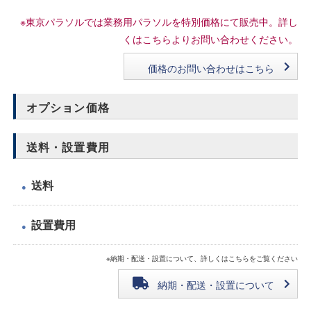
※東京パラソルでは業務用パラソルを特別価格にて販売中。詳し
くはこちらよりお問い合わせください。
価格のお問い合わせはこちら
オプション価格
送料・設置費用
送料
●
設置費用
●
※納期・配送・設置について、詳しくはこちらをご覧ください
納期・配送・設置について