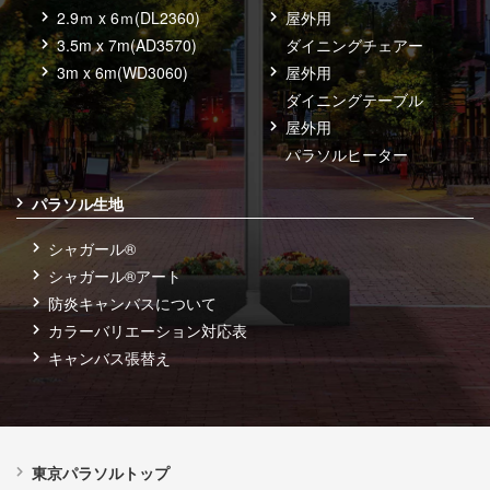
2.9ｍ x 6ｍ(DL2360)
屋外用
3.5m x 7m(AD3570)
ダイニングチェアー
3m x 6m(WD3060)
屋外用
ダイニングテーブル
屋外用
パラソルヒーター
パラソル生地
シャガール®
シャガール®アート
防炎キャンバスについて
カラーバリエーション対応表
キャンバス張替え
東京パラソルトップ