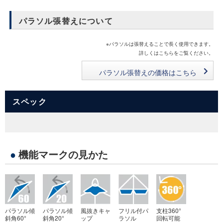
パラソル張替えについて
※パラソルは張替えることで長く使用できます。
詳しくはこちらをご覧ください。
パラソル張替えの価格はこちら
スペック
●
機能マークの見かた
パラソル傾
パラソル傾
風抜きキャ
フリル付パ
支柱360°
斜角60°
斜角20°
ップ
ラソル
回転可能