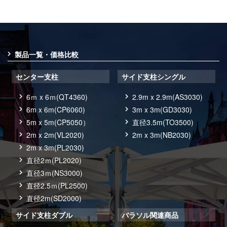
製品一覧・価格比較
センター支柱
サイド支柱シングル
6ｍ x 6ｍ(QT4360)
2.9m x 2.9m(AS3030)
6m x 6m(CP6060)
3m x 3m(GD3030)
5m x 5m(CP5050）
直径3.5m(TO3500)
2m x 2m(VL2020)
2m x 3m(NB2030)
2m x 3m(PL2030)
直径2ｍ(PL2020)
直径3ｍ(NS3000)
直径2.5ｍ(PL2500)
直径2m(SD2000)
サイド支柱ダブル
パラソル関連商品