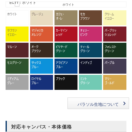
EC11：ホワイト
パラソル生地について
対応キャンバス・本体価格