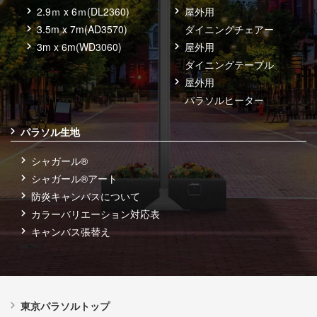
2.9ｍ x 6ｍ(DL2360)
屋外用
3.5m x 7m(AD3570)
ダイニングチェアー
3m x 6m(WD3060)
屋外用
ダイニングテーブル
屋外用
パラソルヒーター
パラソル生地
シャガール®
シャガール®アート
防炎キャンバスについて
カラーバリエーション対応表
キャンバス張替え
東京パラソルトップ