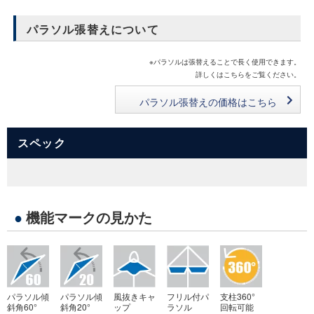
パラソル張替えについて
※パラソルは張替えることで長く使用できます。
詳しくはこちらをご覧ください。
パラソル張替えの価格はこちら
スペック
●
機能マークの見かた
パラソル傾
パラソル傾
風抜きキャ
フリル付パ
支柱360°
斜角60°
斜角20°
ップ
ラソル
回転可能