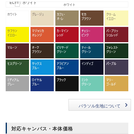
EC11：ホワイト
パラソル生地について
対応キャンバス・本体価格