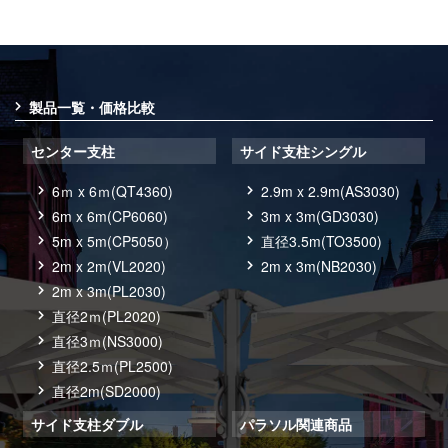
製品一覧・価格比較
センター支柱
サイド支柱シングル
6ｍ x 6ｍ(QT4360)
2.9m x 2.9m(AS3030)
6m x 6m(CP6060)
3m x 3m(GD3030)
5m x 5m(CP5050）
直径3.5m(TO3500)
2m x 2m(VL2020)
2m x 3m(NB2030)
2m x 3m(PL2030)
直径2ｍ(PL2020)
直径3ｍ(NS3000)
直径2.5ｍ(PL2500)
直径2m(SD2000)
サイド支柱ダブル
パラソル関連商品