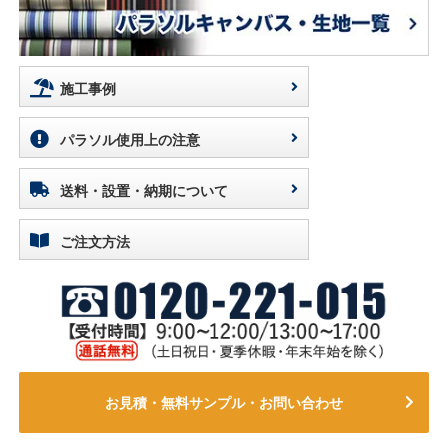
施工事例
パラソル使用上の注意
送料・設置・納期について
ご注文方法
お見積・無料サンプル・お問い合わせ