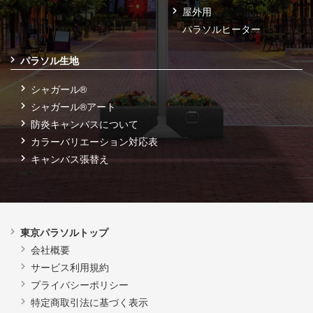
屋外用
パラソルヒーター
パラソル生地
シャガール®
シャガール®アート
防炎キャンバスについて
カラーバリエーション対応表
キャンバス張替え
東京パラソルトップ
会社概要
サービス利用規約
プライバシーポリシー
特定商取引法に基づく表示