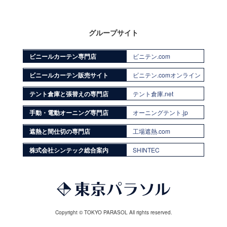
グループサイト
ビニールカーテン専門店
ビニテン.com
ビニールカーテン販売サイト
ビニテン.comオンライン
テント倉庫と張替えの専門店
テント倉庫.net
手動・電動オーニング専門店
オーニングテント.jp
遮熱と間仕切の専門店
工場遮熱.com
株式会社シンテック総合案内
SHINTEC
Copyright © TOKYO PARASOL All rights reserved.