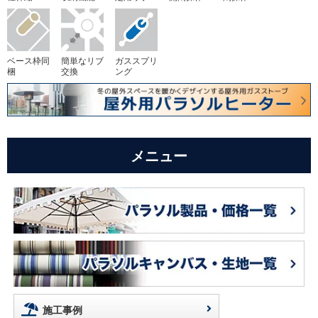
ベース枠同
簡単なリブ
ガススプリ
梱
交換
ング
メニュー
施工事例