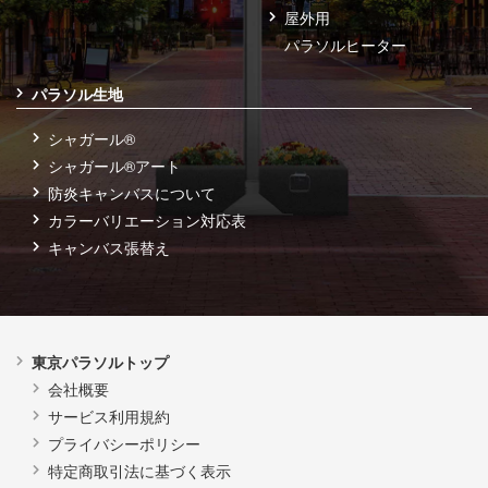
屋外用
パラソルヒーター
パラソル生地
シャガール®
シャガール®アート
防炎キャンバスについて
カラーバリエーション対応表
キャンバス張替え
東京パラソルトップ
会社概要
サービス利用規約
プライバシーポリシー
特定商取引法に基づく表示