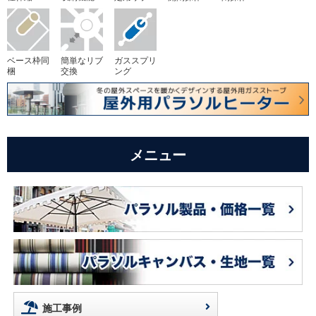
ベース枠同
簡単なリブ
ガススプリ
梱
交換
ング
メニュー
施工事例