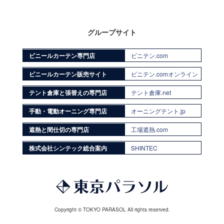
グループサイト
ビニールカーテン専門店
ビニテン.com
ビニールカーテン販売サイト
ビニテン.comオンライン
テント倉庫と張替えの専門店
テント倉庫.net
手動・電動オーニング専門店
オーニングテント.jp
遮熱と間仕切の専門店
工場遮熱.com
株式会社シンテック総合案内
SHINTEC
Copyright © TOKYO PARASOL All rights reserved.