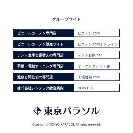
グループサイト
ビニールカーテン専門店
ビニテン.com
ビニールカーテン販売サイト
ビニテン.comオンライン
テント倉庫と張替えの専門店
テント倉庫.net
手動・電動オーニング専門店
オーニングテント.jp
遮熱と間仕切の専門店
工場遮熱.com
株式会社シンテック総合案内
SHINTEC
Copyright © TOKYO PARASOL All rights reserved.