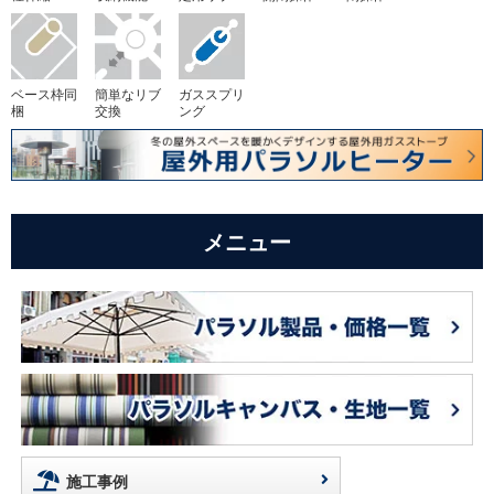
ベース枠同
簡単なリブ
ガススプリ
梱
交換
ング
メニュー
施工事例