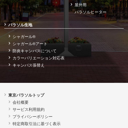
屋外用
パラソルヒーター
パラソル生地
シャガール®
シャガール®アート
防炎キャンバスについて
カラーバリエーション対応表
キャンバス張替え
東京パラソルトップ
会社概要
サービス利用規約
プライバシーポリシー
特定商取引法に基づく表示