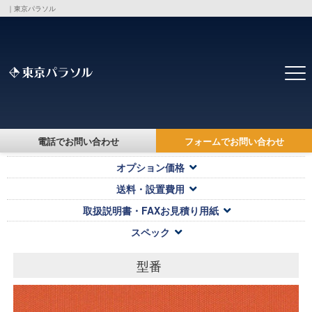
｜東京パラソル
トップ
>
製品・価格一覧
>
電話でお問い合わせ
フォームでお問い合わせ
対応キャンバス・本体価格
オプション価格
送料・設置費用
取扱説明書・FAXお見積り用紙
スペック
型番